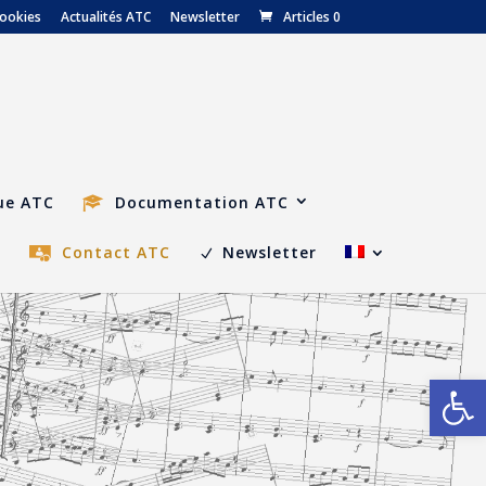
cookies
Actualités ATC
Newsletter
Articles 0
ue ATC
Documentation ATC
C
Contact ATC
Newsletter
Ouvrir la