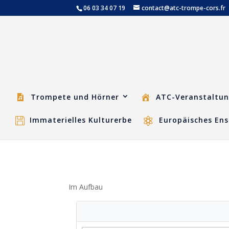
06 03 34 07 19
contact@atc-trompe-cors.fr
Trompete und Hörner
ATC-Veranstaltu
Immaterielles Kulturerbe
Europäisches Ens
Im Aufbau