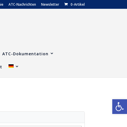
nie
ATC-Nachrichten
Newsletter
0-Artikel
ATC-Dokumentation
t
We