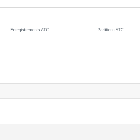
Enregistrements ATC
Partitions ATC