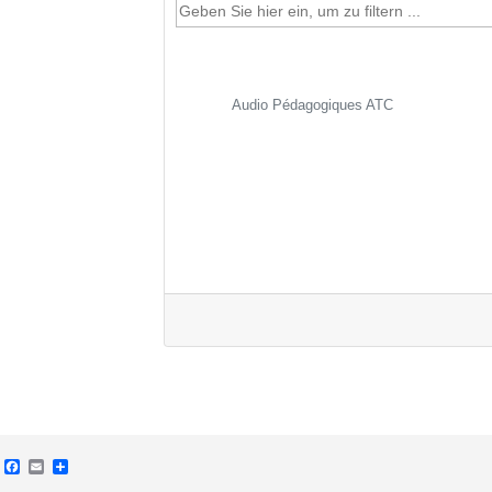
Audio Pédagogiques ATC
Facebook
Email
Teilen