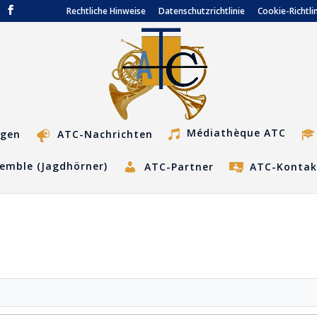
Rechtliche Hinweise
Datenschutzrichtlinie
Cookie-Richtli
Médiathèque ATC
ngen
ATC-Nachrichten
emble (Jagdhörner)
ATC-Partner
ATC-Kontak