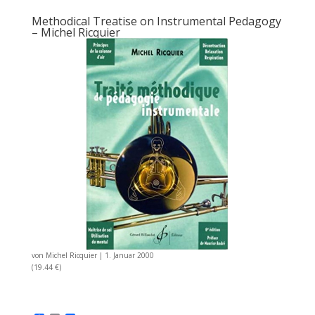
Methodical Treatise on Instrumental Pedagogy
– Michel Ricquier
von
Michel Ricquier
|
1. Januar 2000
(19.44 €)