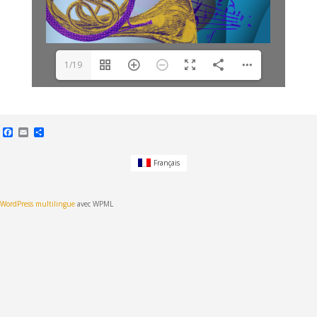
1/19
Facebook
Email
Partager
Français
WordPress multilingue
avec WPML