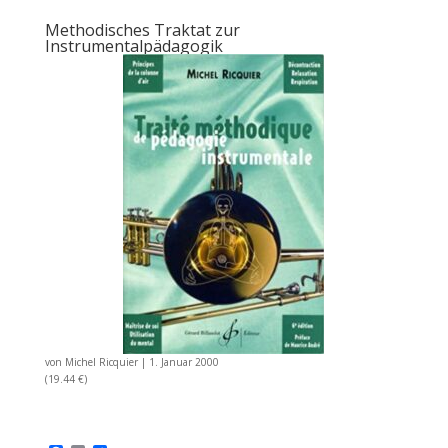
Methodisches Traktat zur
Instrumentalpädagogik
von
Michel Ricquier
|
1. Januar 2000
(19.44 €)