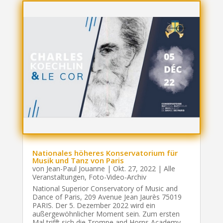
Nationales höheres Konservatorium für
Musik und Tanz von Paris
von
Jean-Paul Jouanne
|
Okt. 27, 2022
|
Alle
Veranstaltungen
,
Foto-Video-Archiv
National Superior Conservatory of Music and
Dance of Paris, 209 Avenue Jean Jaurès 75019
PARIS. Der 5. Dezember 2022 wird ein
außergewöhnlicher Moment sein. Zum ersten
Mal trifft sich die Trompe and Horns Academy