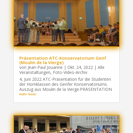
Präsentation ATC-Konservatorium Genf
(Moulin de la Vierge)
von
Jean-Paul Jouanne
|
Okt. 24, 2022
|
Alle
Veranstaltungen
,
Foto-Video-Archiv
4, Juni 2022 ATC-Präsentation für die Studenten
der Hornklassen des Genfer Konservatoriums.
Auszug aus Moulin de la Vierge.PRÄSENTATION
mehr lesen