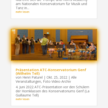
am Nationalen Konservatorium für Musik und
Tanz in...
mehr lesen
Präsentation ATC-Konservatorium Genf
(Wilhelm Tell)
von
Henri Paturel
|
Okt. 25, 2022
|
Alle
Veranstaltungen
,
Foto-Video-Archiv
4. Juni 2022 ATC-Präsentation vor den Schülern
der Hornklassen des Konservatoriums Genf (La
Guillaume Tell)
mehr lesen