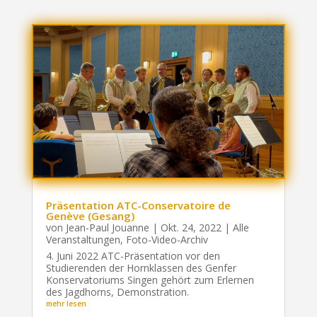
Präsentation ATC-Conservatoire de
Genève (Gesang)
von
Jean-Paul Jouanne
|
Okt. 24, 2022
|
Alle
Veranstaltungen
,
Foto-Video-Archiv
4. Juni 2022 ATC-Präsentation vor den
Studierenden der Hornklassen des Genfer
Konservatoriums Singen gehört zum Erlernen
des Jagdhorns, Demonstration.
mehr lesen