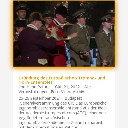
Gründung des Europäischen Trompe- und
Horn-Ensembles
von
Henri Paturel
|
Okt. 21, 2022
|
Alle
Veranstaltungen
,
Foto-Video-Archiv
25-26 September 2021 - Budapest
,Generalversammlung des CIC Das Europäische
Jagdhornbläserensemble entstand aus der Idee
der Académie trompes et cors (ATC), einer neu
gegründeten französischen
Jagdhornbläserakademie. In Zusammenarbeit
mit dem Internationalen Rat zur...