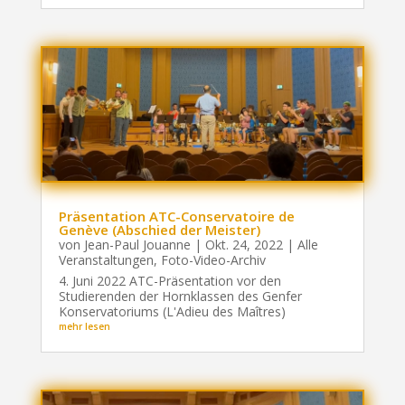
Präsentation ATC-Conservatoire de
Genève (Abschied der Meister)
von
Jean-Paul Jouanne
|
Okt. 24, 2022
|
Alle
Veranstaltungen
,
Foto-Video-Archiv
4. Juni 2022 ATC-Präsentation vor den
Studierenden der Hornklassen des Genfer
Konservatoriums (L'Adieu des Maîtres)
mehr lesen