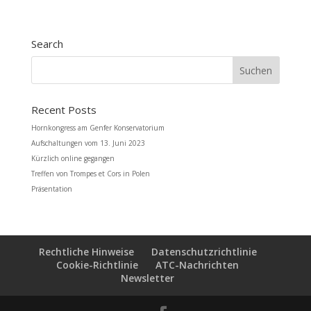
Search
Recent Posts
Hornkongress am Genfer Konservatorium
Aufschaltungen vom 13. Juni 2023
Kürzlich online gegangen
Treffen von Trompes et Cors in Polen
Präsentation
Rechtliche Hinweise
Datenschutzrichtlinie
Cookie-Richtlinie
ATC-Nachrichten
Newsletter