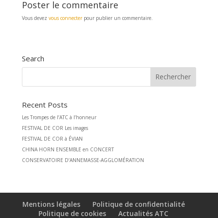
Poster le commentaire
Vous devez
vous connecter
pour publier un commentaire.
Search
Recent Posts
Les Trompes de l’ATC à l’honneur
FESTIVAL DE COR Les images
FESTIVAL DE COR à ÉVIAN
CHINA HORN ENSEMBLE en CONCERT
CONSERVATOIRE D’ANNEMASSE-AGGLOMÉRATION
Mentions légales
Politique de confidentialité
Politique de cookies
Actualités ATC