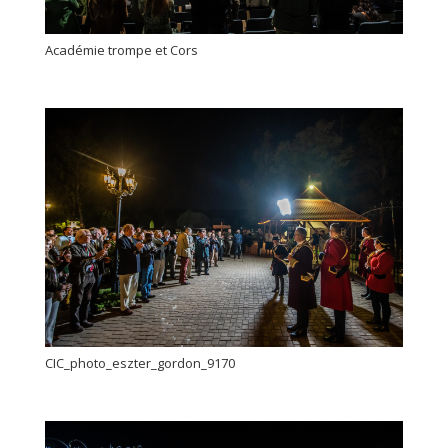
Académie trompe et Cors
CIC_photo_eszter_gordon_9170