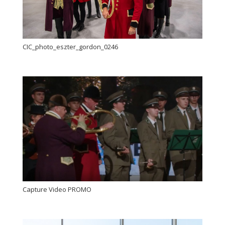
CIC_photo_eszter_gordon_0246
Capture Video PROMO