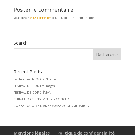
Poster le commentaire
Vous devez
vous connecter
pour publier un commentaire.
Search
Recent Posts
Les Trompes de l’ATC à l’honneur
FESTIVAL DE COR Les images
FESTIVAL DE COR à ÉVIAN
CHINA HORN ENSEMBLE en CONCERT
CONSERVATOIRE D’ANNEMASSE-AGGLOMÉRATION
Mentions légales
Politique de confidentialité