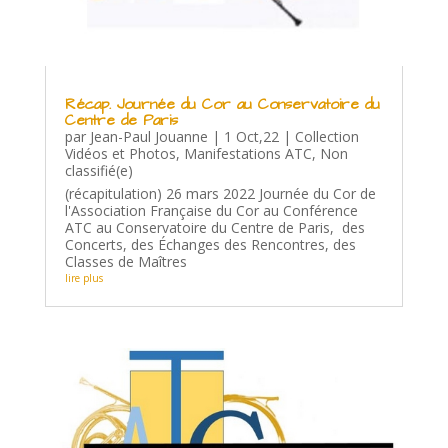
Récap. Journée du Cor au Conservatoire du
Centre de Paris
par
Jean-Paul Jouanne
|
1 Oct,22
|
Collection
Vidéos et Photos
,
Manifestations ATC
,
Non
classifié(e)
(récapitulation) 26 mars 2022 Journée du Cor de
l'Association Française du Cor au Conférence
ATC au Conservatoire du Centre de Paris, des
Concerts, des Échanges des Rencontres, des
Classes de Maîtres
lire plus