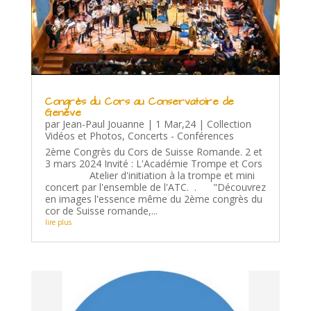
Congrès du Cors au Conservatoire de
Genève
par
Jean-Paul Jouanne
|
1 Mar,24
|
Collection
Vidéos et Photos
,
Concerts - Conférences
2ème Congrès du Cors de Suisse Romande. 2 et
3 mars 2024 Invité : L'Académie Trompe et Cors
Atelier d'initiation à la trompe et mini
concert par l'ensemble de l'ATC. . "Découvrez
en images l'essence même du 2ème congrès du
cor de Suisse romande,...
lire plus