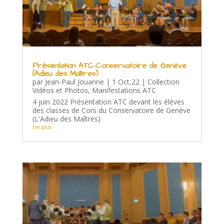
Présentation ATC-Conservatoire de Genève
(Adieu des Maîtres)
par
Jean-Paul Jouanne
|
1 Oct,22
|
Collection
Vidéos et Photos
,
Manifestations ATC
4 juin 2022 Présentation ATC devant les élèves
des classes de Cors du Conservatoire de Genève
(L'Adieu des Maîtres)
lire plus