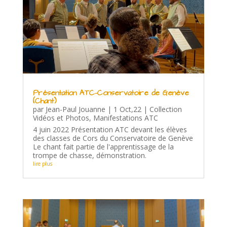
Présentation ATC-Conservatoire de Genève
(Chant)
par
Jean-Paul Jouanne
|
1 Oct,22
|
Collection
Vidéos et Photos
,
Manifestations ATC
4 juin 2022 Présentation ATC devant les élèves
des classes de Cors du Conservatoire de Genève
Le chant fait partie de l'apprentissage de la
trompe de chasse, démonstration.
lire plus