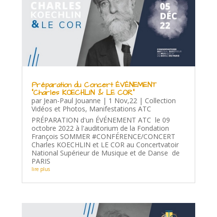
Préparation du Concert ÉVÉNEMENT
“Charles KOECHLIN & LE COR”
par
Jean-Paul Jouanne
|
1 Nov,22
|
Collection
Vidéos et Photos
,
Manifestations ATC
PRÉPARATION d'un ÉVÉNEMENT ATC le 09
octobre 2022 à l'auditorium de la Fondation
François SOMMER #CONFÉRENCE/CONCERT
Charles KOECHLIN et LE COR au Concertvatoir
National Supérieur de Musique et de Danse de
PARIS
lire plus