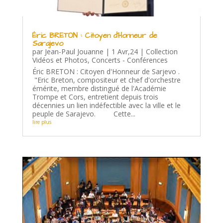
Éric BRETON : Citoyen d’Honneur de
Sarajevo
par
Jean-Paul Jouanne
|
1 Avr,24
|
Collection
Vidéos et Photos
,
Concerts - Conférences
Éric BRETON : Citoyen d'Honneur de Sarjevo .
"Eric Breton, compositeur et chef d'orchestre
émérite, membre distingué de l'Académie
Trompe et Cors, entretient depuis trois
décennies un lien indéfectible avec la ville et le
peuple de Sarajevo. Cette...
lire plus