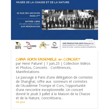
CHINA HORN ENSEMBLE en CONCERT
par
Henri Paturel
|
1 Juin,25
|
Collection Vidéos
et Photos
,
Concerts - Conférences
,
Manifestations
Le passage à Paris d'une délégation de cornistes
de Shanghaï, offre aux sonneurs et cornistes
de l'Académie Trompe et Cors, l'opportunité
d'une rencontre exceptionnelle. Un concert
donné le jeudi 3 juillet à la Maison de la Chasse
et de la Nature, concrétisera...
lire plus