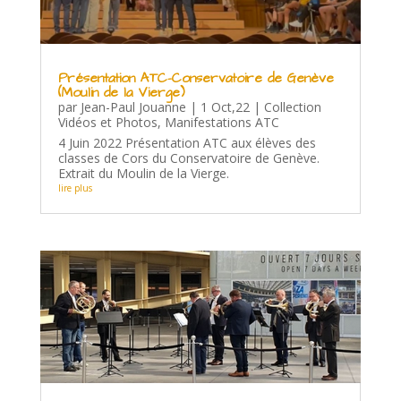
Présentation ATC-Conservatoire de Genève
(Moulin de la Vierge)
par
Jean-Paul Jouanne
|
1 Oct,22
|
Collection
Vidéos et Photos
,
Manifestations ATC
4 Juin 2022 Présentation ATC aux élèves des
classes de Cors du Conservatoire de Genève.
Extrait du Moulin de la Vierge.
lire plus