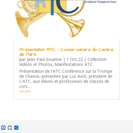
Présentation ATC – Conservatoire du Centre
de Paris
par
Jean-Paul Jouanne
|
1 Oct,22
|
Collection
Vidéos et Photos
,
Manifestations ATC
Présentation de l'ATC Conférence sur la Trompe
de Chasse, présentée par Luc Avot, président de
L'ATC, aux élèves et professeurs de classes de
cors..
lire plus
Facebook
Email
Partager