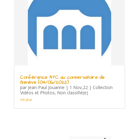
Conférence ATC au conservatoire de
Genève (04/06/2022)
par
Jean-Paul Jouanne
|
1 Nov,22
|
Collection
Vidéos et Photos
,
Non classifié(e)
lire plus