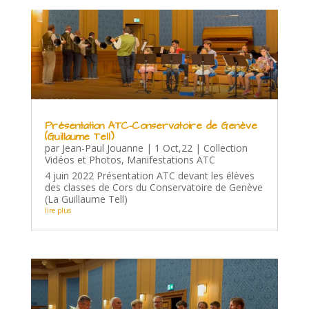
Présentation ATC-Conservatoire de Genève
(Guillaume Tell)
par
Jean-Paul Jouanne
|
1 Oct,22
|
Collection
Vidéos et Photos
,
Manifestations ATC
4 juin 2022 Présentation ATC devant les élèves
des classes de Cors du Conservatoire de Genève
(La Guillaume Tell)
lire plus