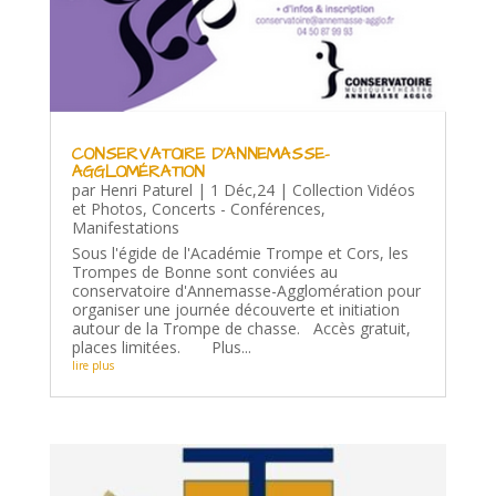
CONSERVATOIRE D’ANNEMASSE-
AGGLOMÉRATION
par
Henri Paturel
|
1 Déc,24
|
Collection Vidéos
et Photos
,
Concerts - Conférences
,
Manifestations
Sous l'égide de l'Académie Trompe et Cors, les
Trompes de Bonne sont conviées au
conservatoire d'Annemasse-Agglomération pour
organiser une journée découverte et initiation
autour de la Trompe de chasse. Accès gratuit,
places limitées. Plus...
lire plus