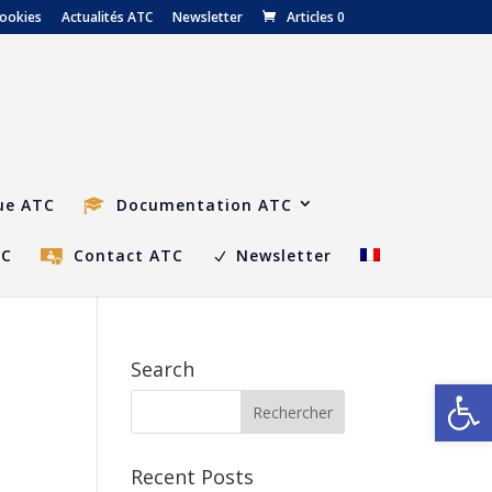
cookies
Actualités ATC
Newsletter
Articles 0
ue ATC
Documentation ATC
TC
Contact ATC
Newsletter
Search
Ouvrir la
Recent Posts