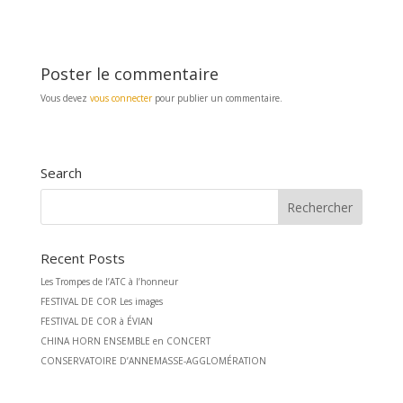
o
e
k
r
Poster le commentaire
Vous devez
vous connecter
pour publier un commentaire.
Search
Recent Posts
Les Trompes de l’ATC à l’honneur
FESTIVAL DE COR Les images
FESTIVAL DE COR à ÉVIAN
CHINA HORN ENSEMBLE en CONCERT
CONSERVATOIRE D’ANNEMASSE-AGGLOMÉRATION