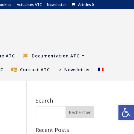
cookies
Actualités ATC
Newsletter
Articles 0
ue ATC
Documentation ATC
TC
Contact ATC
Newsletter
Search
Ouvrir la
Recent Posts