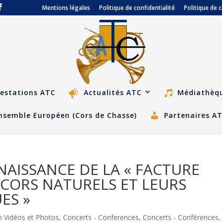
Mentions légales
Politique de confidentialité
Politique de 
estations ATC
Actualités ATC
Médiathèq
nsemble Européen (Cors de Chasse)
Partenaires A
NAISSANCE DE LA « FACTURE
CORS NATURELS ET LEURS
ES »
on Vidéos et Photos
,
Concerts - Conferences
,
Concerts - Conférences
,