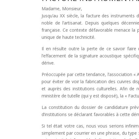
Madame, Monsieur,
Jusqu’au XX siècle, la facture des instrument
noble de l’artisanat. Depuis quelques décenni
française. Ce contexte défavorable menace la pé
unique de haute technicité.
Il en résulte outre la perte de ce savoir faire
l’effacement de la signature acoustique spécifiq
dérive.
Préoccupée par cette tendance, l’association « 
pour éviter de voir la fabrication des cuivres di
et auprès des institutions culturelles. Afin de 
ministère de tutelle (qui y est disposé), la « Fa
La constitution du dossier de candidature prévo
d’institutions se déclarant favorables à cette dé
Si tel était votre cas, nous vous serions infin
simplement par courrier en une phrase, du type 