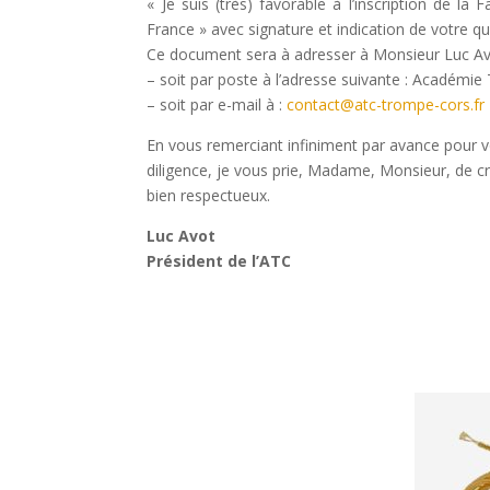
« Je suis (très) favorable à l’inscription de l
France » avec signature et indication de votre qua
Ce document sera à adresser à Monsieur Luc Avo
– soit par poste à l’adresse suivante : Académi
– soit par e-mail à :
contact@atc-trompe-cors.fr
En vous remerciant infiniment par avance pour v
diligence, je vous prie, Madame, Monsieur, de c
bien respectueux.
Luc Avot
Président de l’ATC