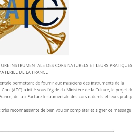
CTURE INSTRUMENTALE DES CORS NATURELS ET LEURS PRATIQUE
MATERIEL DE LA FRANCE
mentale permettant de fournir aux musiciens des instruments de la
Cors (ATC) a initié sous l’égide du Ministère de la Culture, le projet d
ance, de la « Facture Instrumentale des cors naturels et leurs pratiq
st très reconnaissante de bien vouloir compléter et signer ce message