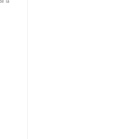
de la