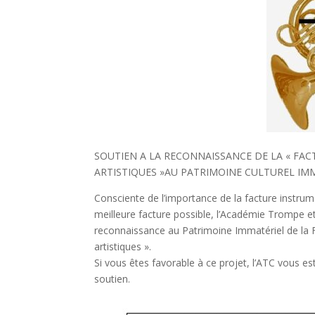
SOUTIEN A LA RECONNAISSANCE DE LA « FA
ARTISTIQUES »AU PATRIMOINE CULTUREL IM
Consciente de l’importance de la facture instru
meilleure facture possible, l’Académie Trompe et 
reconnaissance au Patrimoine Immatériel de la Fr
artistiques ».
Si vous êtes favorable à ce projet, l’ATC vous e
soutien.