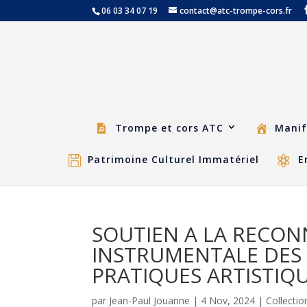
06 03 34 07 19
contact@atc-trompe-cors.fr
Trompe et cors ATC
Manif
Patrimoine Culturel Immatériel
E
SOUTIEN A LA RECON
INSTRUMENTALE DES 
PRATIQUES ARTISTIQU
par
Jean-Paul Jouanne
|
4 Nov, 2024
|
Collecti