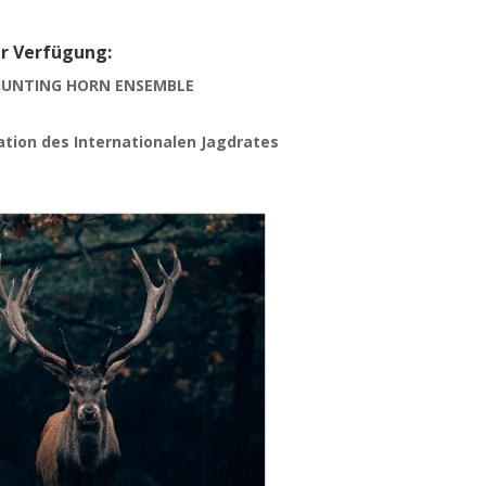
ur Verfügung:
 HUNTING HORN ENSEMBLE
tion des Internationalen Jagdrates