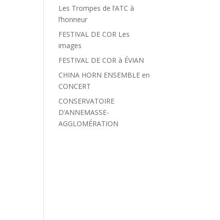
Les Trompes de l’ATC à
l’honneur
FESTIVAL DE COR Les
images
FESTIVAL DE COR à ÉVIAN
CHINA HORN ENSEMBLE en
CONCERT
CONSERVATOIRE
D’ANNEMASSE-
AGGLOMÉRATION