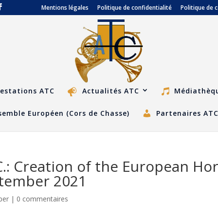
Mentions légales
Politique de confidentialité
Politique de 
estations ATC
Actualités ATC
Médiathèq
semble Européen (Cors de Chasse)
Partenaires AT
.C.: Creation of the European Ho
ptember 2021
per
|
0 commentaires