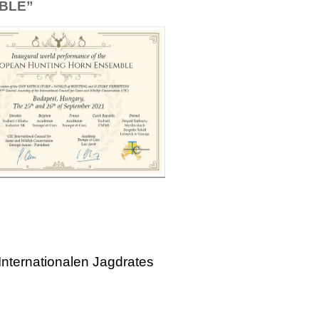
BLE”
Internationalen Jagdrates